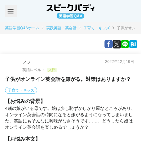
英語学習Q&Aホーム
実践英語・英会話
子育て・キッズ
子供がオンラ
2022年12月19日
メメ
英語レベル：
入門
子供がオンライン英会話を嫌がる。対策はありますか？
子育て・キッズ
【お悩みの背景】
4歳の娘がいる母です。娘は少し恥ずかしがり屋なところがあり、
オンライン英会話の時間になると嫌がるようになってしまいまし
た。英語にもそんなに興味がなさそうです……。どうしたら娘は
オンライン英会話を楽しめるでしょうか？
【お悩み本文】