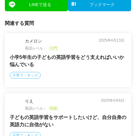
LINEで送る
ブックマーク
関連する質問
2025年4月13日
カメロン
英語レベル：
入門
小学5年生の子どもの英語学習をどう支えればいいか
悩んでいる
子育て・キッズ
2025年4月6日
りえ
英語レベル：
初級
子どもの英語学習をサポートしたいけど、自分自身の
英語力に自信がない
子育て・キッズ