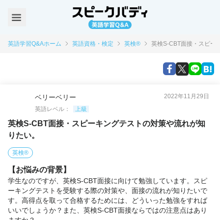
英語学習Q&Aホーム
英語資格・検定
英検®
英検S-CBT面接・スピ
2022年11月29日
ベリーベリー
英語レベル：
上級
英検S-CBT面接・スピーキングテストの対策や流れが知
りたい。
英検®
【お悩みの背景】
学生なのですが、英検S-CBT面接に向けて勉強しています。スピ
ーキングテストを受験する際の対策や、面接の流れが知りたいで
す。高得点を取って合格するためには、どういった勉強をすれば
いいでしょうか？また、英検S-CBT面接ならではの注意点はあり