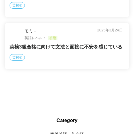
英検®
2025年3月24日
モミ－
英語レベル：
初級
英検3級合格に向けて文法と面接に不安を感じている
英検®
Category