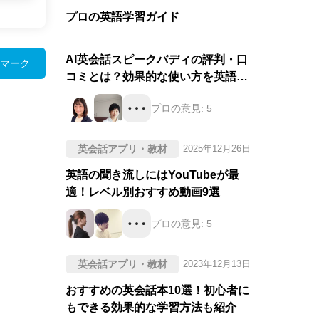
プロの英語学習ガイド
AI英会話スピークバディの評判・口
マーク
コミとは？効果的な使い方を英語の
プロが徹底評価！
プロの意見:
5
英会話アプリ・教材
2025年12月26日
英語の聞き流しにはYouTubeが最
適！レベル別おすすめ動画9選
プロの意見:
5
英会話アプリ・教材
2023年12月13日
おすすめの英会話本10選！初心者に
もできる効果的な学習方法も紹介