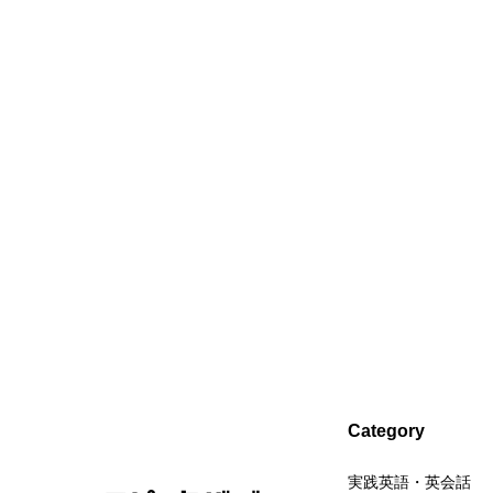
Category
実践英語・英会話