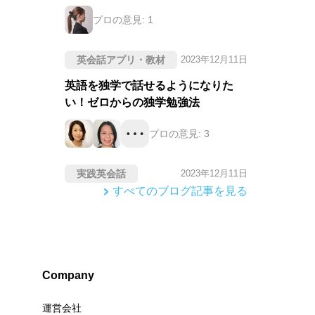
プロの意見:
1
英会話アプリ・教材
2023年12月11日
英語を独学で話せるようになりた
い！ゼロからの独学勉強法
プロの意見:
3
実践英会話
2023年12月11日
すべてのブログ記事を見る
Company
運営会社