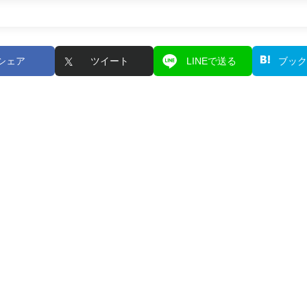
シェア
ツイート
LINEで送る
ブック