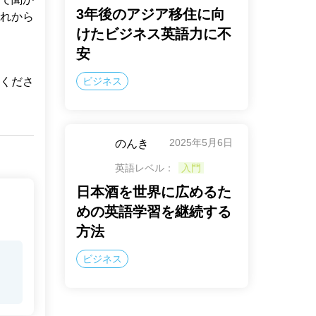
3年後のアジア移住に向
れから
けたビジネス英語力に不
安
くださ
ビジネス
2025年5月6日
のんき
英語レベル：
入門
日本酒を世界に広めるた
めの英語学習を継続する
方法
ビジネス