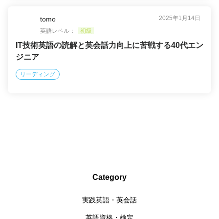
2025年1月14日
tomo
英語レベル：
初級
IT技術英語の読解と英会話力向上に苦戦する40代エン
ジニア
リーディング
Category
実践英語・英会話
英語資格・検定