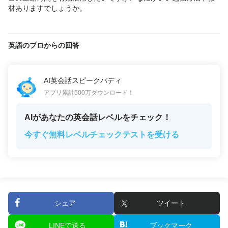
材ありますでしょうか。
英語のプロからの回答
AI英会話スピークバディ
アプリ累計500万ダウンロード！
AIがあなたの英会話レベルをチェック！
今すぐ無料レベルチェックテストを受ける
シェア
ツイート
LINEで送る
ブックマーク