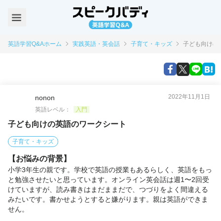
英語学習Q&Aホーム
実践英語・英会話
子育て・キッズ
子ども向けの
2022年11月1日
nonon
英語レベル：
入門
子ども向けの英語のワークシート
子育て・キッズ
【お悩みの背景】
小学3年生の親です。学校で英語の授業もあるらしく、英語をもっ
と勉強させたいと思っています。オンライン英会話は週1〜2回受
けていますが、読み書きはまだままだで、つづりをよく間違える
みたいです。書かせようとすると嫌がります。親は英語ができま
せん。