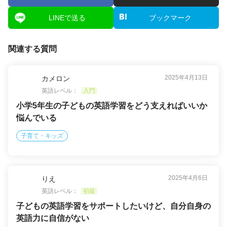
LINEで送る
ブックマーク
関連する質問
2025年4月13日
カメロン
英語レベル：
入門
小学5年生の子どもの英語学習をどう支えればいいか
悩んでいる
子育て・キッズ
2025年4月6日
りえ
英語レベル：
初級
子どもの英語学習をサポートしたいけど、自分自身の
英語力に自信がない