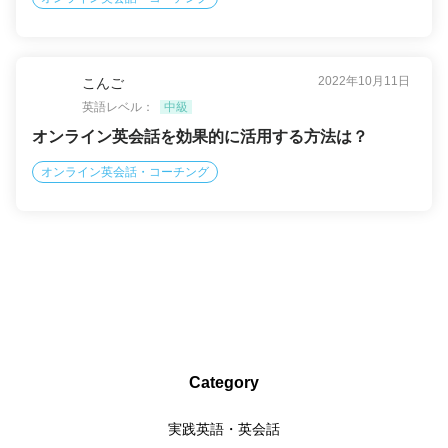
2022年10月11日
こんご
英語レベル：
中級
オンライン英会話を効果的に活用する方法は？
オンライン英会話・コーチング
Category
実践英語・英会話