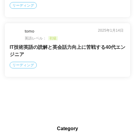
リーディング
2025年1月14日
tomo
英語レベル：
初級
IT技術英語の読解と英会話力向上に苦戦する40代エン
ジニア
リーディング
Category