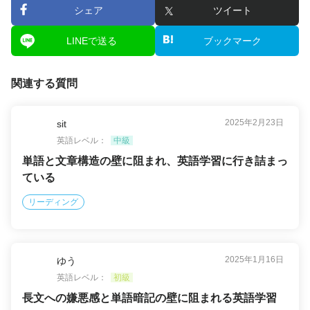
シェア
ツイート
LINEで送る
ブックマーク
関連する質問
2025年2月23日
sit
英語レベル：
中級
単語と文章構造の壁に阻まれ、英語学習に行き詰まっ
ている
リーディング
2025年1月16日
ゆう
英語レベル：
初級
長文への嫌悪感と単語暗記の壁に阻まれる英語学習