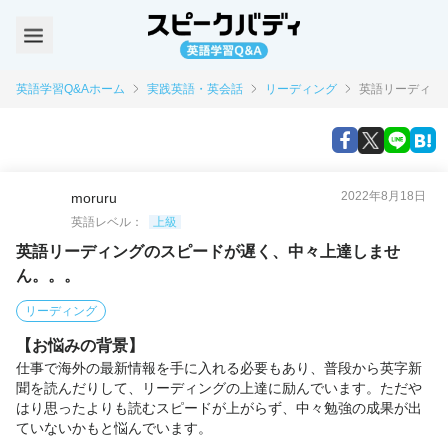
英語学習Q&Aホーム
実践英語・英会話
リーディング
英語リーディン
2022年8月18日
moruru
英語レベル：
上級
英語リーディングのスピードが遅く、中々上達しませ
ん。。。
リーディング
【お悩みの背景】
仕事で海外の最新情報を手に入れる必要もあり、普段から英字新
聞を読んだりして、リーディングの上達に励んでいます。ただや
はり思ったよりも読むスピードが上がらず、中々勉強の成果が出
ていないかもと悩んでいます。