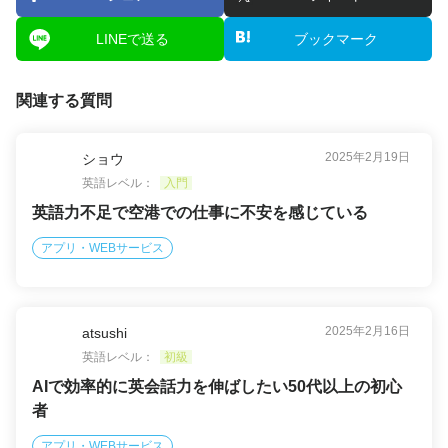
LINEで送る
ブックマーク
関連する質問
2025年2月19日
ショウ
英語レベル：
入門
英語力不足で空港での仕事に不安を感じている
アプリ・WEBサービス
2025年2月16日
atsushi
英語レベル：
初級
AIで効率的に英会話力を伸ばしたい50代以上の初心
者
アプリ・WEBサービス