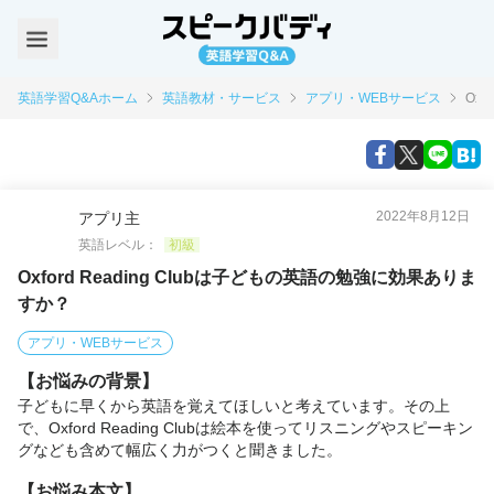
英語学習Q&Aホーム
英語教材・サービス
アプリ・WEBサービス
Ox
2022年8月12日
アプリ主
英語レベル：
初級
Oxford Reading Clubは子どもの英語の勉強に効果ありま
すか？
アプリ・WEBサービス
【お悩みの背景】
子どもに早くから英語を覚えてほしいと考えています。その上
で、Oxford Reading Clubは絵本を使ってリスニングやスピーキン
グなども含めて幅広く力がつくと聞きました。
【お悩み本文】