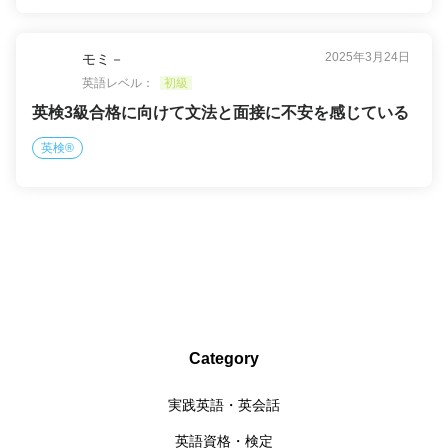
2025年3月24日
モミ－
英語レベル：
初級
英検3級合格に向けて文法と面接に不安を感じている
英検®
Category
実践英語・英会話
英語資格・検定