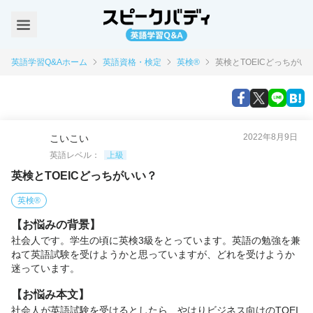
英語学習Q&Aホーム
英語資格・検定
英検®
英検とTOEICどっちがい
2022年8月9日
こいこい
英語レベル：
上級
英検とTOEICどっちがいい？
英検®
【お悩みの背景】
社会人です。学生の頃に英検3級をとっています。英語の勉強を兼
ねて英語試験を受けようかと思っていますが、どれを受けようか
迷っています。
【お悩み本文】
社会人が英語試験を受けるとしたら、やはりビジネス向けのTOEI