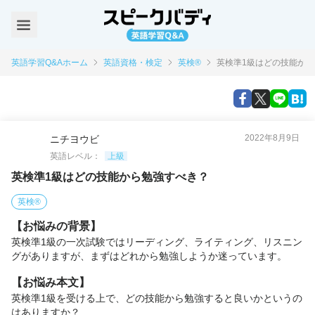
英語学習Q&Aホーム
英語資格・検定
英検®
英検準1級はどの技能か
2022年8月9日
ニチヨウビ
英語レベル：
上級
英検準1級はどの技能から勉強すべき？
英検®
【お悩みの背景】
英検準1級の一次試験ではリーディング、ライティング、リスニン
グがありますが、まずはどれから勉強しようか迷っています。
【お悩み本文】
英検準1級を受ける上で、どの技能から勉強すると良いかというの
はありますか？