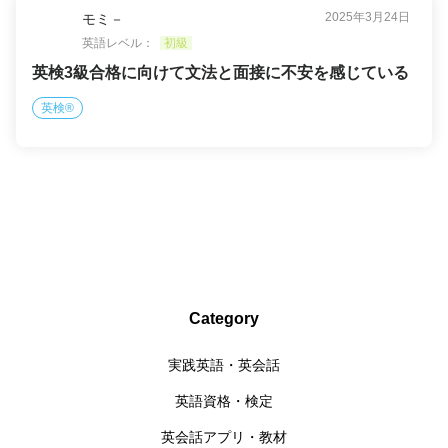
2025年3月24日
モミ－
英語レベル：
初級
英検3級合格に向けて文法と面接に不安を感じている
英検®
Category
実践英語・英会話
英語資格・検定
英会話アプリ・教材