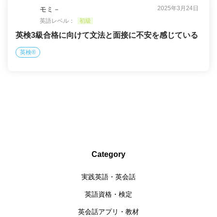
2025年3月24日
モミ－
英語レベル：
初級
英検3級合格に向けて文法と面接に不安を感じている
英検®
Category
実践英語・英会話
英語資格・検定
英会話アプリ・教材