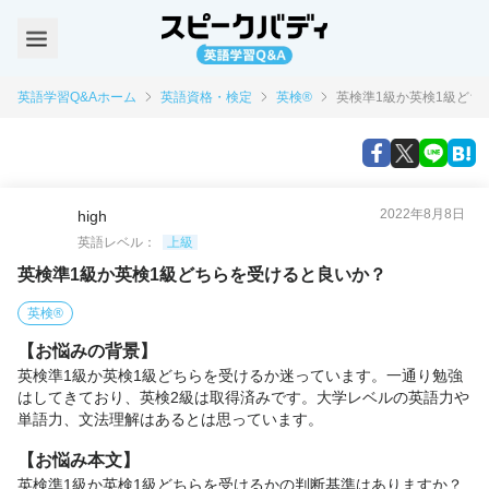
英語学習Q&Aホーム
英語資格・検定
英検®
英検準1級か英検1級どち
2022年8月8日
high
英語レベル：
上級
英検準1級か英検1級どちらを受けると良いか？
英検®
【お悩みの背景】
英検準1級か英検1級どちらを受けるか迷っています。一通り勉強
はしてきており、英検2級は取得済みです。大学レベルの英語力や
単語力、文法理解はあるとは思っています。
【お悩み本文】
英検準1級か英検1級どちらを受けるかの判断基準はありますか？