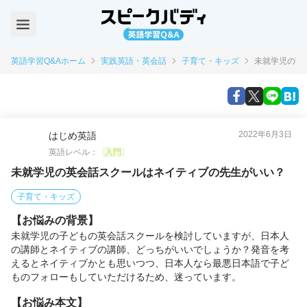
英語学習Q&Aホーム
実践英語・英会話
子育て・キッズ
未就学児の英
2022年6月3日
はじめ英語
英語レベル：
入門
未就学児の英会話スクールはネイティブの先生がいい？
子育て・キッズ
【お悩みの背景】
未就学児の子どもの英会話スクールを検討していますが、日本人
の講師とネイティブの講師、どっちがいいでしょうか？発音を考
えるとネイティブかとも思いつつ、日本人なら最悪日本語で子ど
ものフォローもしていただけるため、迷っています。
【お悩み本文】