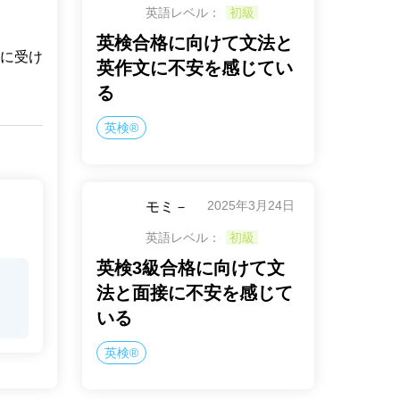
英語レベル：
初級
英検合格に向けて文法と
に受け
英作文に不安を感じてい
る
英検®
2025年3月24日
モミ－
英語レベル：
初級
英検3級合格に向けて文
法と面接に不安を感じて
いる
英検®