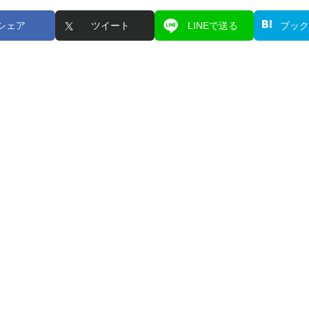
シェア
ツイート
LINEで送る
ブック