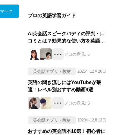
マーク
プロの英語学習ガイド
AI英会話スピークバディの評判・口
コミとは？効果的な使い方を英語の
プロが徹底評価！
プロの意見:
5
英会話アプリ・教材
2025年12月26日
英語の聞き流しにはYouTubeが最
適！レベル別おすすめ動画9選
プロの意見:
5
英会話アプリ・教材
2023年12月13日
おすすめの英会話本10選！初心者に