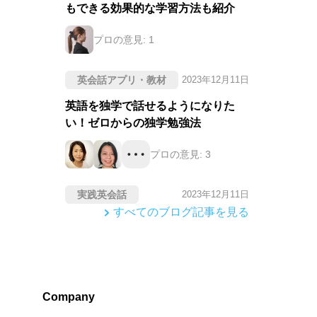
もできる効果的な学習方法も紹介
プロの意見:
1
英会話アプリ・教材
2023年12月11日
英語を独学で話せるようになりた
い！ゼロからの独学勉強法
プロの意見:
3
実践英会話
2023年12月11日
すべてのブログ記事を見る
Company