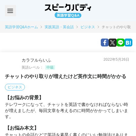
英語学習Q&Aホーム
実践英語・英会話
ビジネス
チャットのやり取り
2022年5月26日
カラフルらいふ
英語レベル：
中級
チャットのやり取りが増えたけど英作文に時間がかかる
ビジネス
【お悩みの背景】
テレワークになって、チャットを英語で書かなければならない時
が増えましたが、毎回文章を考えるのに時間がかかってしまいま
す。
【お悩み本文】
チャットの会話などで英語を素早く書くのにいい勉強法はありま