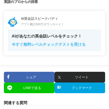
英語のプロからの回答
AI英会話スピークバディ
アプリ累計500万ダウンロード！
AIがあなたの英会話レベルをチェック！
今すぐ無料レベルチェックテストを受ける
シェア
ツイート
LINEで送る
ブックマーク
関連する質問