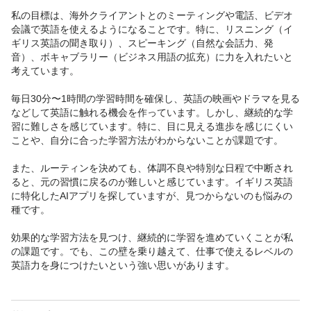
私の目標は、海外クライアントとのミーティングや電話、ビデオ
会議で英語を使えるようになることです。特に、リスニング（イ
ギリス英語の聞き取り）、スピーキング（自然な会話力、発
音）、ボキャブラリー（ビジネス用語の拡充）に力を入れたいと
考えています。

毎日30分〜1時間の学習時間を確保し、英語の映画やドラマを見る
などして英語に触れる機会を作っています。しかし、継続的な学
習に難しさを感じています。特に、目に見える進歩を感じにくい
ことや、自分に合った学習方法がわからないことが課題です。

また、ルーティンを決めても、体調不良や特別な日程で中断され
ると、元の習慣に戻るのが難しいと感じています。イギリス英語
に特化したAIアプリを探していますが、見つからないのも悩みの
種です。

効果的な学習方法を見つけ、継続的に学習を進めていくことが私
の課題です。でも、この壁を乗り越えて、仕事で使えるレベルの
英語力を身につけたいという強い思いがあります。