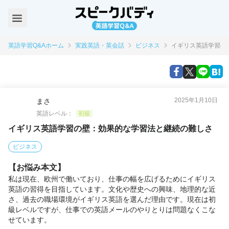
英語学習Q&Aホーム
実践英語・英会話
ビジネス
イギリス英語学習の
2025年1月10日
まさ
英語レベル：
初級
イギリス英語学習の壁：効果的な学習法と継続の難しさ
ビジネス
【お悩み本文】
私は現在、欧州で働いており、仕事の幅を広げるためにイギリス
英語の習得を目指しています。文化や歴史への興味、地理的な近
さ、過去の職場環境がイギリス英語を選んだ理由です。現在は初
級レベルですが、仕事での英語メールのやりとりは問題なくこな
せています。
