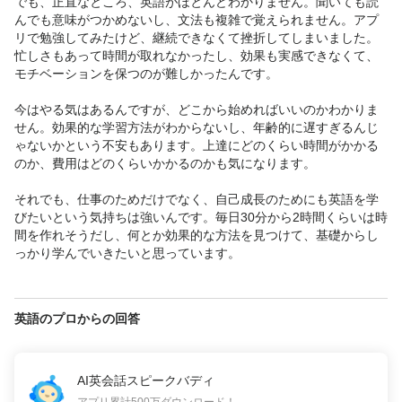
でも、正直なところ、英語がほとんどわかりません。聞いても読
んでも意味がつかめないし、文法も複雑で覚えられません。アプ
リで勉強してみたけど、継続できなくて挫折してしまいました。
忙しさもあって時間が取れなかったし、効果も実感できなくて、
モチベーションを保つのが難しかったんです。

今はやる気はあるんですが、どこから始めればいいのかわかりま
せん。効果的な学習方法がわからないし、年齢的に遅すぎるんじ
ゃないかという不安もあります。上達にどのくらい時間がかかる
のか、費用はどのくらいかかるのかも気になります。

それでも、仕事のためだけでなく、自己成長のためにも英語を学
びたいという気持ちは強いんです。毎日30分から2時間くらいは時
間を作れそうだし、何とか効果的な方法を見つけて、基礎からし
っかり学んでいきたいと思っています。
英語のプロからの回答
AI英会話スピークバディ