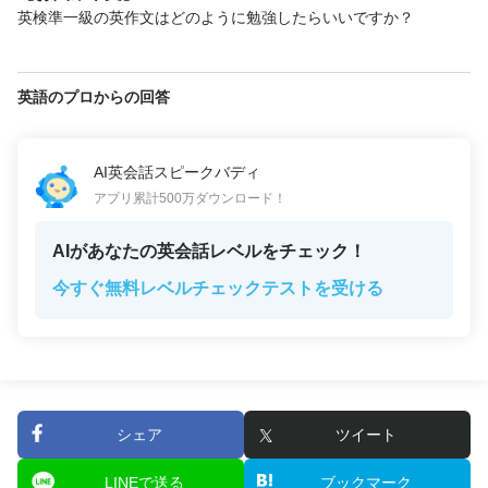
英検準一級の英作文はどのように勉強したらいいですか？
英語のプロからの回答
AI英会話スピークバディ
アプリ累計500万ダウンロード！
AIがあなたの英会話レベルをチェック！
今すぐ無料レベルチェックテストを受ける
シェア
ツイート
LINEで送る
ブックマーク