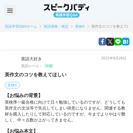
英語学習Q&Aホーム
英語資格・検定
英検®
英作文のコツを教えてほ
2021年9月28日
英語大好き
英語レベル：
中級
英作文のコツを教えてほしい
英検®
【お悩みの背景】
英検準一級合格に向けて日々勉強しているのですが、どうしても
英作文の文法等で失点してしまい得意になりません。関連する教
材を購入したりして対応しているのですが、今までよりやはり難
しく、中々点数が上がってきません。
【お悩み本文】