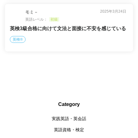
2025年3月24日
モミ－
英語レベル：
初級
英検3級合格に向けて文法と面接に不安を感じている
英検®
Category
実践英語・英会話
英語資格・検定