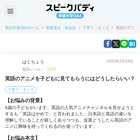
英語学習Q&Aホーム
実践英語・英会話
子育て・キッズ
英語のアニメ
2022年3月18日
はくちょう
英語レベル：
入門
英語のアニメを子どもに見てもらうにはどうしたらいい？
子育て・キッズ
【お悩みの背景】
4歳の子どもがいます。英語の人気アニメチャンネルを見せようと
するも「英語はやめて」と言われました。日本語と英語の違いを
理解していることが嬉しくありつつも、反面どうしたら英語のア
ニメに興味を持ってくれるのか迷っています。
【お悩み本文】