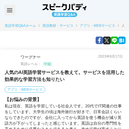
英語学習Q&Aホーム
英語教材・サービス
アプリ・WEBサービス
人気
2023年8月17日
ワーグナー
英語レベル：
中級
人気のAI英語学習サービスを教えて。サービスを活用した
効果的な学習方法も知りたい
アプリ・WEBサービス
【お悩みの背景】
私は現在、英語を学習している社会人です。20代でIT関連の仕事
をしています。大学生の頃は海外旅行が好きで、日常会話くらい
ならできたのですが、会社に入ってから英語を使う機会が減り英
語力が下がってしまったと感じています。英語は自分の専門性を