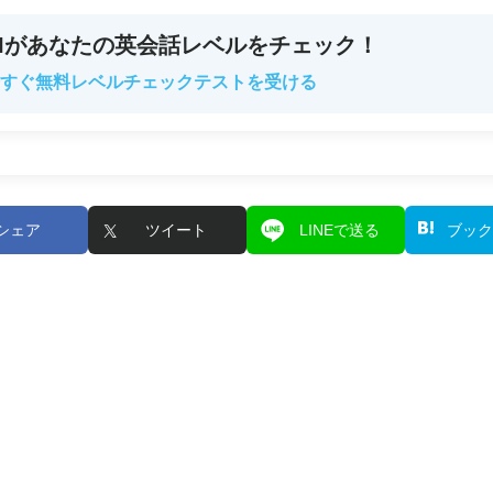
AIがあなたの英会話レベルをチェック！
すぐ無料レベルチェックテストを受ける
シェア
ツイート
LINEで送る
ブック