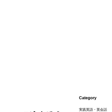
Category
実践英語・英会話