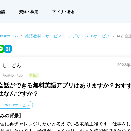
会話
資格・検定
アプリ・教材
&Aホーム
英語教材・サービス
アプリ・WEBサービス
AIと
2023
しーどん
英語レベル：
初級
と会話ができる無料英語アプリはありますか？おす
はなんですか？
・WEBサービス
みの背景】
習に再チャレンジしたいと考えている兼業主婦です。仕事をし
勉強したいです。子供が大きくなり、やっと時間ができたので