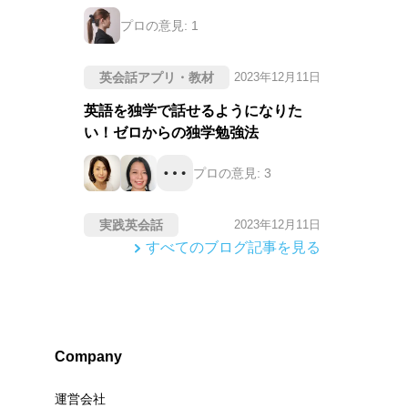
プロの意見:
1
英会話アプリ・教材
2023年12月11日
英語を独学で話せるようになりた
い！ゼロからの独学勉強法
プロの意見:
3
実践英会話
2023年12月11日
すべてのブログ記事を見る
Company
運営会社