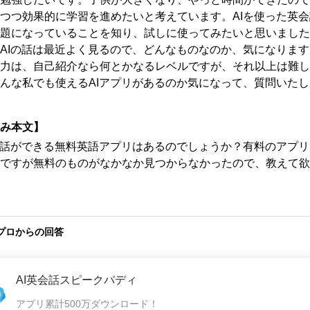
つつ効果的に学習を進めたいと考えています。AIを使った英
題になっていることを知り、試しに使ってみたいと思いました
AIの話は最近よく見るので、どんなものなのか、気になりま
力は、自己紹介なら何とかなるレベルですが、それ以上は難し
んな私でも使えるAIアプリがあるのか気になって、質問いたし
み本文】
会話ができる無料英語アプリはあるのでしょうか？有料のアプ
ですが無料のものがなかなか見つからなかったので、教えて欲
プロからの回答
AI英会話スピークバディ
アプリ累計500万ダウンロード！