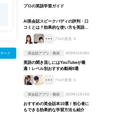
プロの英語学習ガイド
AI英会話スピークバディの評判・口
コミとは？効果的な使い方を英語の
プロが徹底評価！
プロの意見:
5
マーク
英会話アプリ・教材
2025年12月26日
英語の聞き流しにはYouTubeが最
適！レベル別おすすめ動画9選
プロの意見:
5
英会話アプリ・教材
2023年12月13日
おすすめの英会話本10選！初心者に
もできる効果的な学習方法も紹介