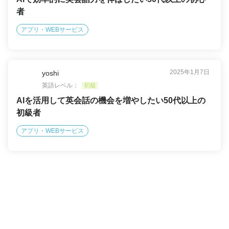
者
アプリ・WEBサービス
2025年1月7日
yoshi
英語レベル：
初級
AIを活用して英会話の機会を増やしたい50代以上の
初級者
アプリ・WEBサービス