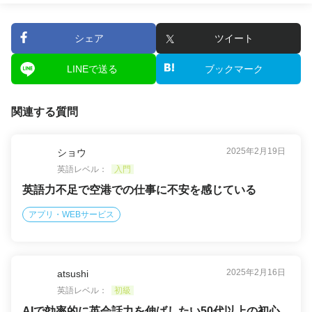
シェア
ツイート
LINEで送る
ブックマーク
関連する質問
2025年2月19日
ショウ
英語レベル：
入門
英語力不足で空港での仕事に不安を感じている
アプリ・WEBサービス
2025年2月16日
atsushi
英語レベル：
初級
AIで効率的に英会話力を伸ばしたい50代以上の初心