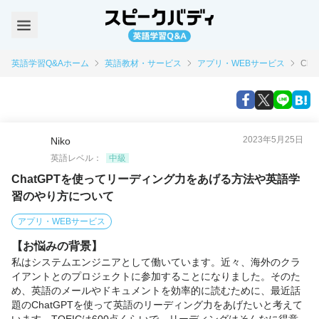
英語学習Q&Aホーム
英語教材・サービス
アプリ・WEBサービス
Ch
2023年5月25日
Niko
英語レベル：
中級
ChatGPTを使ってリーディング力をあげる方法や英語学
習のやり方について
アプリ・WEBサービス
【お悩みの背景】
私はシステムエンジニアとして働いています。近々、海外のクラ
イアントとのプロジェクトに参加することになりました。そのた
め、英語のメールやドキュメントを効率的に読むために、最近話
題のChatGPTを使って英語のリーディング力をあげたいと考えて