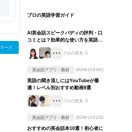
プロの英語学習ガイド
AI英会話スピークバディの評判・口
コミとは？効果的な使い方を英語の
プロが徹底評価！
マーク
プロの意見:
5
英会話アプリ・教材
2025年12月26日
英語の聞き流しにはYouTubeが最
適！レベル別おすすめ動画9選
プロの意見:
5
英会話アプリ・教材
2023年12月13日
おすすめの英会話本10選！初心者に