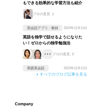
もできる効果的な学習方法も紹介
プロの意見:
1
英会話アプリ・教材
2023年12月11日
英語を独学で話せるようになりた
い！ゼロからの独学勉強法
プロの意見:
3
実践英会話
2023年12月11日
すべてのブログ記事を見る
Company