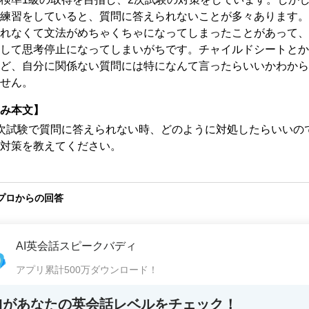
練習をしていると、質問に答えられないことが多々あります。
れなくて文法がめちゃくちゃになってしまったことがあって、
して思考停止になってしまいがちです。チャイルドシートとか
ど、自分に関係ない質問には特になんて言ったらいいかわから
せん。
み本文】
次試験で質問に答えられない時、どのように対処したらいいの
対策を教えてください。
プロからの回答
AI英会話スピークバディ
アプリ累計500万ダウンロード！
AIがあなたの英会話レベルをチェック！