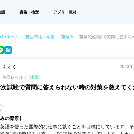
会話
資格・検定
アプリ・教材
&Aホーム
英語資格・検定
英検®
英検2次試験で質問に答えら
2023
もずく
英語レベル：
中級
2次試験で質問に答えられない時の対策を教えてく
みの背景】
英語を使った国際的な仕事に就くことを目標にしています。そ
検準1級の取得を目指し、2次試験の対策をしています。しかし