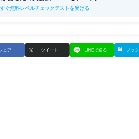
すぐ無料レベルチェックテストを受ける
シェア
ツイート
LINEで送る
ブック