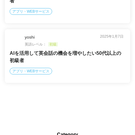
者
アプリ・WEBサービス
2025年1月7日
yoshi
英語レベル：
初級
AIを活用して英会話の機会を増やしたい50代以上の
初級者
アプリ・WEBサービス
Category