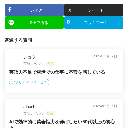
シェア
ツイート
LINEで送る
ブックマーク
関連する質問
2025年2月19日
ショウ
英語レベル：
入門
英語力不足で空港での仕事に不安を感じている
アプリ・WEBサービス
2025年2月16日
atsushi
英語レベル：
初級
AIで効率的に英会話力を伸ばしたい50代以上の初心