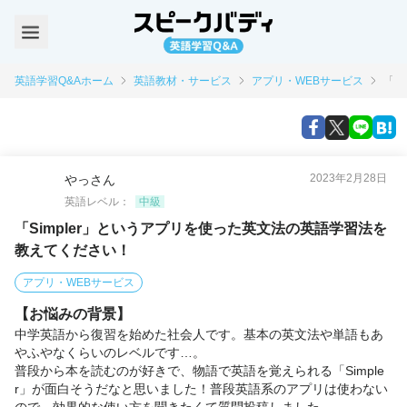
英語学習Q&Aホーム
英語教材・サービス
アプリ・WEBサービス
「S
2023年2月28日
やっさん
英語レベル：
中級
「Simpler」というアプリを使った英文法の英語学習法を
教えてください！
アプリ・WEBサービス
【お悩みの背景】
中学英語から復習を始めた社会人です。基本の英文法や単語もあ
やふやなくらいのレベルです…。

普段から本を読むのが好きで、物語で英語を覚えられる「Simple
r」が面白そうだなと思いました！普段英語系のアプリは使わない