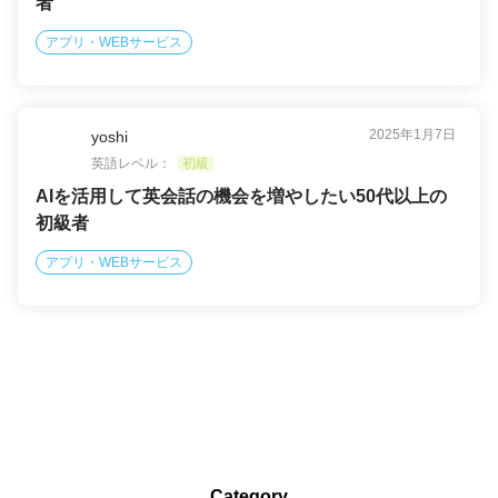
者
アプリ・WEBサービス
2025年1月7日
yoshi
英語レベル：
初級
AIを活用して英会話の機会を増やしたい50代以上の
初級者
アプリ・WEBサービス
Category