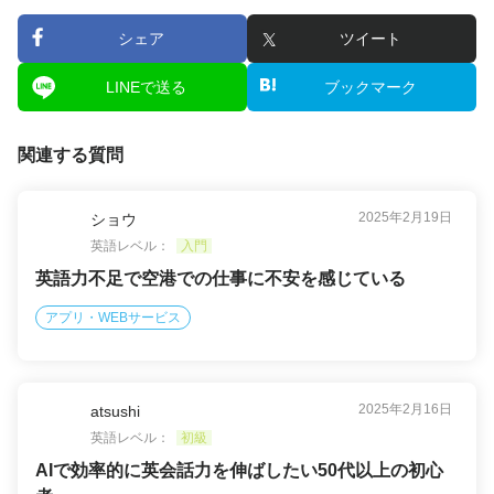
シェア
ツイート
LINEで送る
ブックマーク
関連する質問
2025年2月19日
ショウ
英語レベル：
入門
英語力不足で空港での仕事に不安を感じている
アプリ・WEBサービス
2025年2月16日
atsushi
英語レベル：
初級
AIで効率的に英会話力を伸ばしたい50代以上の初心