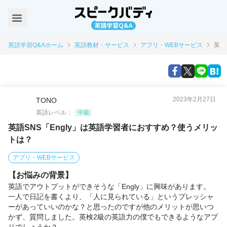
英語学習Q&Aホーム
英語教材・サービス
アプリ・WEBサービス
英語
2023年2月27日
TONO
英語レベル：
中級
英語SNS「Engly」は英語学習者におすすめ？使うメリッ
トは？
アプリ・WEBサービス
【お悩みの背景】
英語でアウトプットができそうな「Engly」に興味があります。

一人で日記を書くより、「人に見られている」というプレッシャ
ーがあっていいのかな？と思ったのですが他のメリットが思いつ
かず、質問しました。英検2級の英語力の僕でもできるようなアプ