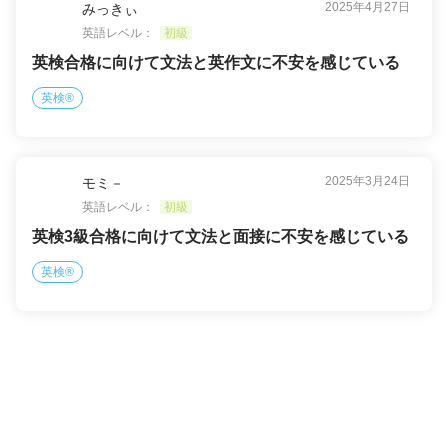
2025年4月27日
みっきぃ
英語レベル：
初級
英検合格に向けて文法と英作文に不安を感じている
英検®
2025年3月24日
モミ－
英語レベル：
初級
英検3級合格に向けて文法と面接に不安を感じている
英検®