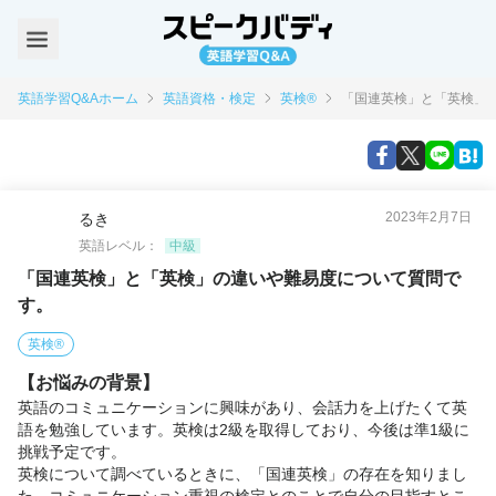
英語学習Q&Aホーム
英語資格・検定
英検®
「国連英検」と「英検」
2023年2月7日
るき
英語レベル：
中級
「国連英検」と「英検」の違いや難易度について質問で
す。
英検®
【お悩みの背景】
英語のコミュニケーションに興味があり、会話力を上げたくて英
語を勉強しています。英検は2級を取得しており、今後は準1級に
挑戦予定です。

英検について調べているときに、「国連英検」の存在を知りまし