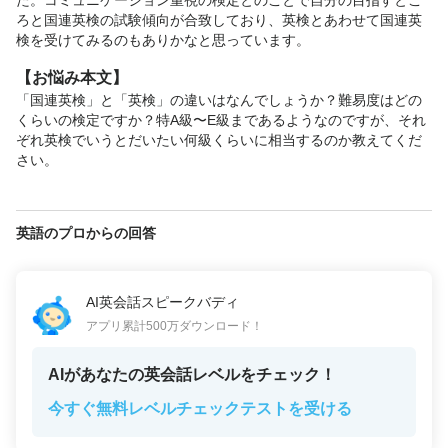
た。コミュニケーション重視の検定とのことで自分の目指すとこ
ろと国連英検の試験傾向が合致しており、英検とあわせて国連英
検を受けてみるのもありかなと思っています。
【お悩み本文】
「国連英検」と「英検」の違いはなんでしょうか？難易度はどの
くらいの検定ですか？特A級〜E級まであるようなのですが、それ
ぞれ英検でいうとだいたい何級くらいに相当するのか教えてくだ
さい。
英語のプロからの回答
AI英会話スピークバディ
アプリ累計500万ダウンロード！
AIがあなたの英会話レベルをチェック！
今すぐ無料レベルチェックテストを受ける