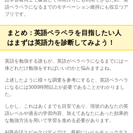
語ペラペラになるまでのモチベーション維持にも役立つア
プリです。
まとめ：英語ペラペラを目指したい人
はまずは英語力を診断してみよう！
英語を勉強する誰もが、英語がペラペラになるまでには一
体どれだけ勉強をすればいいのかと悩みますよね。
上述したように様々な調査を参考にすると、英語ペラペラ
になるには3000時間以上が必要であることがわかりまし
た。
しかし、これはあくまでも目安であり、現状のあなたの英
語レベルや過去の学習内容、加えてあなたにあった効果的
な勉強方法を用いて学習を進める必要があります。
AI英会話スピークバディでは、最初にレベルチェックテス