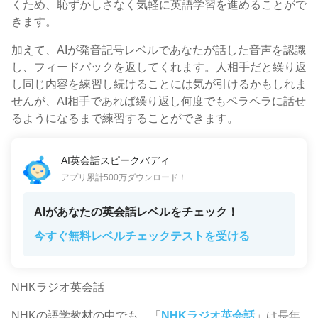
くため、恥ずかしさなく気軽に英語学習を進めることがで
きます。
加えて、AIが発音記号レベルであなたが話した音声を認識
し、フィードバックを返してくれます。人相手だと繰り返
し同じ内容を練習し続けることには気が引けるかもしれま
せんが、AI相手であれば繰り返し何度でもペラペラに話せ
るようになるまで練習することができます。
AI英会話スピークバディ
アプリ累計500万ダウンロード！
AIがあなたの英会話レベルをチェック！
今すぐ無料レベルチェックテストを受ける
NHKラジオ英会話
NHKの語学教材の中でも、「
NHKラジオ英会話
」は長年