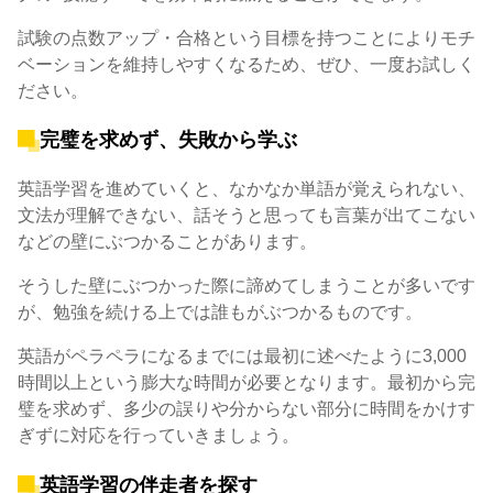
試験の点数アップ・合格という目標を持つことによりモチ
ベーションを維持しやすくなるため、ぜひ、一度お試しく
ださい。
完璧を求めず、失敗から学ぶ
英語学習を進めていくと、なかなか単語が覚えられない、
文法が理解できない、話そうと思っても言葉が出てこない
などの壁にぶつかることがあります。
そうした壁にぶつかった際に諦めてしまうことが多いです
が、勉強を続ける上では誰もがぶつかるものです。
英語がペラペラになるまでには最初に述べたように3,000
時間以上という膨大な時間が必要となります。最初から完
璧を求めず、多少の誤りや分からない部分に時間をかけす
ぎずに対応を行っていきましょう。
英語学習の伴走者を探す