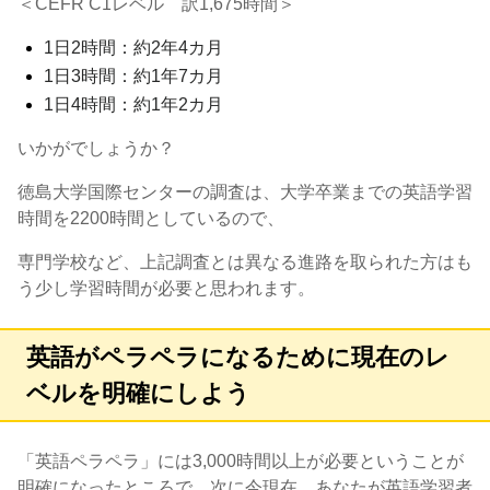
＜CEFR C1レベル 訳1,675時間＞
1日2時間：約2年4カ月
1日3時間：約1年7カ月
1日4時間：約1年2カ月
いかがでしょうか？
徳島大学国際センターの調査は、大学卒業までの英語学習
時間を2200時間としているので、
専門学校など、上記調査とは異なる進路を取られた方はも
う少し学習時間が必要と思われます。
英語がペラペラになるために現在のレ
ベルを明確にしよう
「英語ペラペラ」には3,000時間以上が必要ということが
明確になったところで、次に今現在、あなたが英語学習者