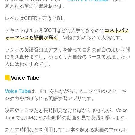
愛される英語学習教材です。
レベルはCEFRで言うとB1。
テキストは１ヵ月500円ほどで入手できるので
コストパフ
ォーマンスも評価が高く
、気軽に始められて人気です。
ラジオの英語番組はアプリを使って自分の都合のよい時間
に聞き直せますし、ゆっくりと自分のペースで勉強したい
人にはおすすめです。
Voice Tube
Voice Tube
は、動画を見ながらリスニング力やスピーキ
ング力をつけられる英語学習アプリです。
映画やドラマだと長時間見なければなりませんが、Voice
TubeではCMなどの短時間の動画を見て英語を学べます。
スキマ時間などを利用して1万本を超える動画の中からお