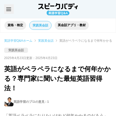
資格・検定
英会話アプリ・教材
実践英会話
英語学習Q&Aホーム
実践英会話
英語がペラペラになるまで何年かかる？
実践英会話
2025年4月23日
更新：
2025年4月23日
英語がペラペラになるまで何年かか
る？専門家に聞いた最短英語習得
法！
英語学習のプロの意見 :
1
「英語ペラペラになりたいけれど何年かかるのだろう」