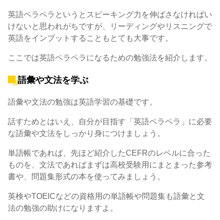
英語ペラペラというとスピーキング力を伸ばさなければい
けないと思われがちですが、リーディングやリスニングで
英語をインプットすることもとても大事です。
ここでは英語ペラペラになるための勉強法を紹介します。
語彙や文法を学ぶ
語彙や文法の勉強は英語学習の基礎です。
話すためとはいえ、自分が目指す「英語ペラペラ」に必要
な語彙や文法をしっかり身につけましょう。
単語帳であれば、先ほど紹介したCEFRのレベルに合った
ものを、文法であればまずは高校受験用にまとまった参考
書や、問題集形式の本を使ってみましょう。
英検やTOEICなどの資格用の単語帳や問題集も語彙と文
法の勉強の助けになりますよ。