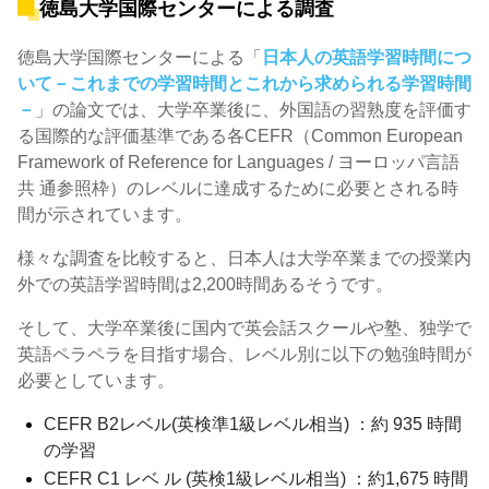
徳島大学国際センターによる調査
徳島大学国際センターによる「
日本人の英語学習時間につ
いて－これまでの学習時間とこれから求められる学習時間
－
」の論文では、大学卒業後に、外国語の習熟度を評価す
る国際的な評価基準である各CEFR（Common European
Framework of Reference for Languages / ヨーロッパ言語
共 通参照枠）のレベルに達成するために必要とされる時
間が示されています。
様々な調査を比較すると、日本人は大学卒業までの授業内
外での英語学習時間は2,200時間あるそうです。
そして、大学卒業後に国内で英会話スクールや塾、独学で
英語ペラペラを目指す場合、レベル別に以下の勉強時間が
必要としています。
CEFR B2レベル(英検準1級レベル相当) ：約 935 時間
の学習
CEFR C1 レベ ル (英検1級レベル相当) ：約1,675 時間