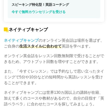
スピーキング特化型！英語コーチング
今すぐ無料カウンセリングを受ける
ネイティブキャンプ
ネイティブキャンプ
のオンライン英会話は場所を選ばず、
ご自身の
生活スタイルに合わせて
英語を学べます。
オンライン英会話をレッスン回数無制限で受けることがで
きるため、アウトプット回数を増やすことができます。
また、「今すぐレッスン」では予約なしで思い立ったタイ
ミングで5分や10分などの短時間から英語レッスンを受け
ることができます。
ネイティブキャンプには世界130カ国以上の講師が在籍、
加えて多くのコースや教材があるので、自分の目指す「英
語ペラペラ」に合わせたコースを探してみましょう。