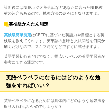
診断後にはNHKラジオ英会話などあなたに合ったNHK教
材の紹介もあるので、勉強方法の参考にもなりますよ。
英検級かんたん測定
英検級簡単測定
はCEFRに基づいた英語力や目標とする英
検級を教えてくれます。英単語の意味と文法問題を何問か
解くだけなので、スキマ時間などですぐに試せますよ。
英語学習初心者だけでなく、幅広いレベルの英語学習者が
参考にできる測定です。
英語ペラペラになるにはどのような勉
強をすればいい？
英語ペラペラになるためには具体的にどのような勉強法を
取り入れればいいのでしょうか？