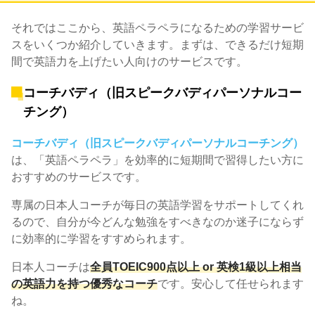
それではここから、英語ペラペラになるための学習サービ
スをいくつか紹介していきます。まずは、できるだけ短期
間で英語力を上げたい人向けのサービスです。
コーチバディ（旧スピークバディパーソナルコー
チング）
コーチバディ（旧スピークバディパーソナルコーチング）
は、「英語ペラペラ」を効率的に短期間で習得したい方に
おすすめのサービスです。
専属の日本人コーチが毎日の英語学習をサポートしてくれ
るので、自分が今どんな勉強をすべきなのか迷子にならず
に効率的に学習をすすめられます。
日本人コーチは
全員TOEIC900点以上 or 英検1級以上相当
の英語力を持つ優秀なコーチ
です。安心して任せられます
ね。