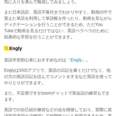
気に入りを選んで勉強してみましょう。
また日本語訳、英語字幕付きでわかりやすく、動画の中で
覚えた単語を利用して単語帳を作ったり、動画を見ながら
ディクテーションを行うことができるため、ただYou
Tubeで動画を見るだけではない、英語ペラペラのために
効果的な学習を行うことができます。
Engly
英語学習初心者におすすめなのは「
Engly
」。
EnglyはSNSアプリで、英語の日記を書くだけでなく、他
の方の英語日記を読んでコメントをするなど英語を使って
やりとりができます。
また、不定期ですがzoomチャットで英会話の練習もでき
ます。
英語での自己紹介練習などの会を開催しており、実際に英
語学習者同士で練習して仲間作りにも利用できるため、英