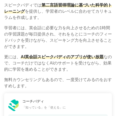
スピークバディでは
第二言語習得理論に基づいた科学的ト
レーニング
を提供し、学習者のレベルに合わせてカリキュ
ラムを作成します。
学習者には、英会話に必要な力を向上させるための1時間
の学習課題が毎日提供され、それをもとにコーチのフィー
ドバックを受けながら、スピーキング力を向上させること
ができます。
更には、
AI英会話スピークバディのアプリが使い放題
なの
で、コーチだけではなくAIのサポートを受けながら、効果
的に学習を進めることができます。
無料カウンセリングもあるので、一度受けてみるのをおす
すめします。
コーチバディ
「知っている」を「使える」に