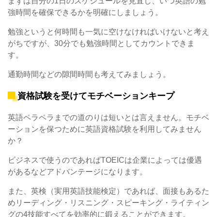
まずは自分の1日のスケジュールを見直し、いつ英語の勉
強時間を確保できるかを明確にしましょう。
勉強というと何時間も一気に空けなければいけないと考え
がちですが、30分でも勉強時間としてカウントできま
す。
通勤時間などの隙間時間も考えてみましょう。
資格試験を受けてモチベーションキープ
英語ペラペラまでの道のりは短いとは言えません。モチベ
ーションを保つために英語資格試験を利用してみません
か？
ビジネスで使うのであればTOEICは企業によっては優遇
があるなどアドバンテージになります。
また、英検（実用英語技能検定）であれば、面接もあるた
めリーディング・リスニング・スピーキング・ライティン
グの4技能すべてを効率的に鍛えることができます。