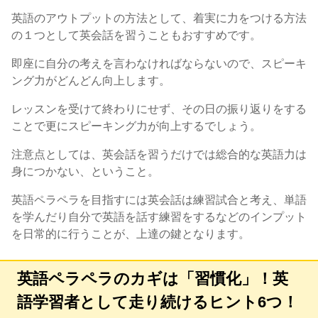
英語のアウトプットの方法として、着実に力をつける方法
の１つとして英会話を習うこともおすすめです。
即座に自分の考えを言わなければならないので、スピーキ
ング力がどんどん向上します。
レッスンを受けて終わりにせず、その日の振り返りをする
ことで更にスピーキング力が向上するでしょう。
注意点としては、英会話を習うだけでは総合的な英語力は
身につかない、ということ。
英語ペラペラを目指すには英会話は練習試合と考え、単語
を学んだり自分で英語を話す練習をするなどのインプット
を日常的に行うことが、上達の鍵となります。
英語ペラペラのカギは「習慣化」！英
語学習者として走り続けるヒント6つ！