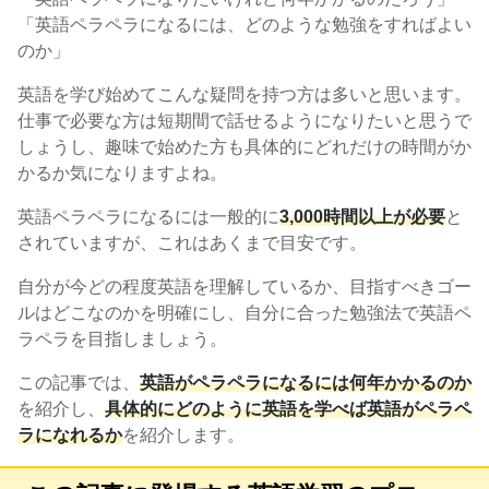
「英語ペラペラになるには、どのような勉強をすればよい
のか」
英語を学び始めてこんな疑問を持つ方は多いと思います。
仕事で必要な方は短期間で話せるようになりたいと思うで
しょうし、趣味で始めた方も具体的にどれだけの時間がか
かるか気になりますよね。
英語ペラペラになるには一般的に
3,000時間以上が必要
と
されていますが、これはあくまで目安です。
自分が今どの程度英語を理解しているか、目指すべきゴー
ルはどこなのかを明確にし、自分に合った勉強法で英語ペ
ラペラを目指しましょう。
この記事では、
英語がペラペラになるには何年かかるのか
を紹介し、
具体的にどのように英語を学べば英語がペラペ
ラになれるか
を紹介します。